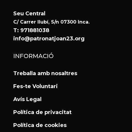
Seu Central
C/ Carrer llubí, S/n 07300 Inca.
T: 971881038
info@patronatjoan23.org
INFORMACIÓ
Treballa amb nosaltres
Fes-te Voluntari
Avís Legal
Política de privacitat
Política de cookies