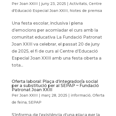
Per
Joan XXIII
|
juny 23, 2025
|
Activitats
,
Centre
d'Educació Especial Joan XXIII
,
Notes de premsa
Una festa escolar, inclusiva i plena
d’emocions per acomiadar el curs amb la
comunitat educativa La Fundació Patronat
Joan XXIII va celebrar, el passat 20 de juny
de 2025, el fi de curs al Centre d’Educació
Especial Joan XXIII amb una festa oberta a
tota...
Oferta laboral: Plaça d’integrador/a social
per a substitució per al SEPAP ~ Fundació
Patronat Joan XXIII
Per
Joan XXIII
|
març 28, 2025
|
informació
,
Oferta
de feina
,
SEPAP
S’informa de l’existência d’una plaça per la