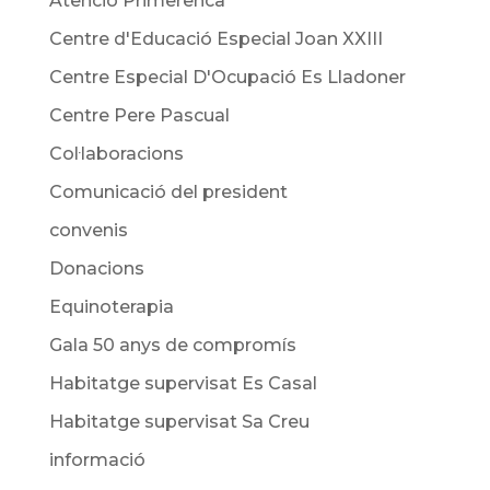
Atenció Primerenca
Centre d'Educació Especial Joan XXIII
Centre Especial D'Ocupació Es Lladoner
Centre Pere Pascual
Col·laboracions
Comunicació del president
convenis
Donacions
Equinoterapia
Gala 50 anys de compromís
Habitatge supervisat Es Casal
Habitatge supervisat Sa Creu
informació