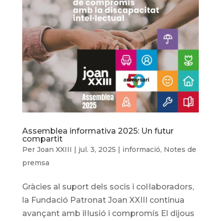
Assemblea informativa 2025: Un futur
compartit
Per
Joan XXIII
|
jul. 3, 2025
|
informació
,
Notes de
premsa
Gràcies al suport dels socis i col·laboradors,
la Fundació Patronat Joan XXIII continua
avançant amb il·lusió i compromís El dijous