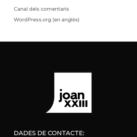
Canal dels comentaris
WordPress.org (en anglès)
DADES DE CONTACTE: