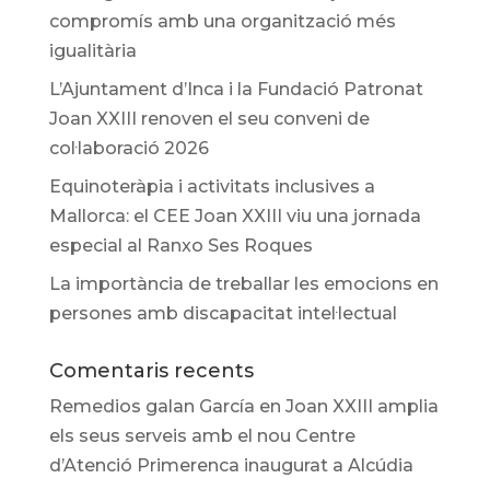
compromís amb una organització més
igualitària
L’Ajuntament d’Inca i la Fundació Patronat
Joan XXIII renoven el seu conveni de
col·laboració 2026
Equinoteràpia i activitats inclusives a
Mallorca: el CEE Joan XXIII viu una jornada
especial al Ranxo Ses Roques
La importància de treballar les emocions en
persones amb discapacitat intel·lectual
Comentaris recents
Remedios galan García
en
Joan XXIII amplia
els seus serveis amb el nou Centre
d’Atenció Primerenca inaugurat a Alcúdia