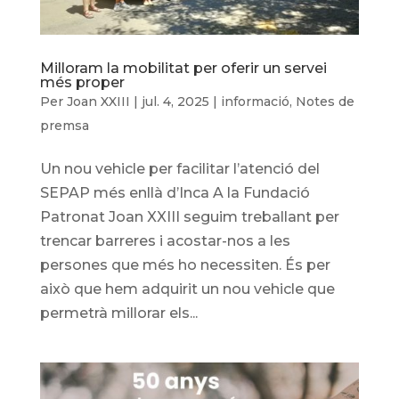
Milloram la mobilitat per oferir un servei
més proper
Per
Joan XXIII
|
jul. 4, 2025
|
informació
,
Notes de
premsa
Un nou vehicle per facilitar l’atenció del
SEPAP més enllà d’Inca A la Fundació
Patronat Joan XXIII seguim treballant per
trencar barreres i acostar-nos a les
persones que més ho necessiten. És per
això que hem adquirit un nou vehicle que
permetrà millorar els...